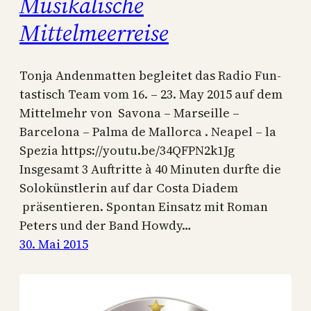
Musikalische
Mittelmeerreise
Tonja Andenmatten begleitet das Radio Fun-
tastisch Team vom 16. – 23. May 2015 auf dem
Mittelmehr von Savona – Marseille –
Barcelona – Palma de Mallorca . Neapel – la
Spezia https://youtu.be/34QFPN2k1Jg
Insgesamt 3 Auftritte à 40 Minuten durfte die
Solokünstlerin auf dar Costa Diadem
präsentieren. Spontan Einsatz mit Roman
Peters und der Band Howdy…
30. Mai 2015