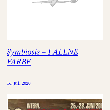
Symbiosis – I ALLNE
FARBE
16. Juli 2020