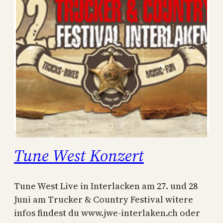
Tune West Konzert
Tune West Live in Interlacken am 27. und 28
Juni am Trucker & Country Festival witere
infos findest du www.jwe-interlaken.ch oder