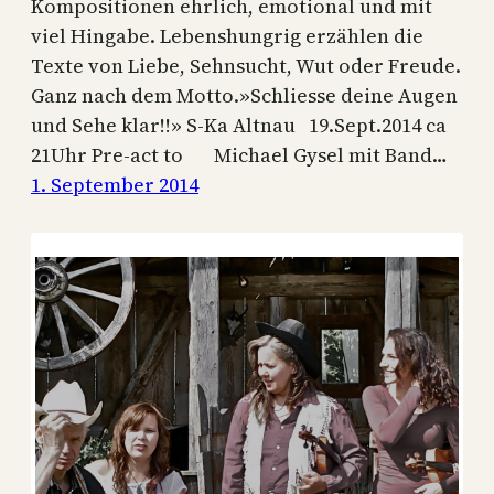
Kompositionen ehrlich, emotional und mit
viel Hingabe. Lebenshungrig erzählen die
Texte von Liebe, Sehnsucht, Wut oder Freude.
Ganz nach dem Motto.»Schliesse deine Augen
und Sehe klar!!» S-Ka Altnau 19.Sept.2014 ca
21Uhr Pre-act to Michael Gysel mit Band…
1. September 2014