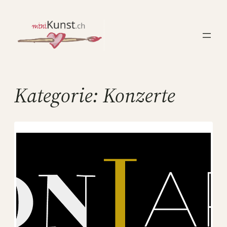
Zum
Inhalt
springen
Kategorie:
Konzerte