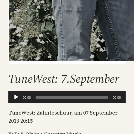
TuneWest: 7.September
Audio-
00:00
00:00
Player
TuneWest: Zähnteschüür, am 07 September
2013 20:15