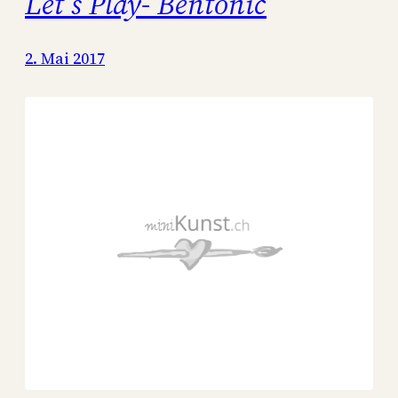
Let’s Play- Bentonic
2. Mai 2017