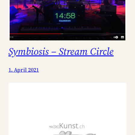
Symbiosis – Stream Circle
1. April 2021