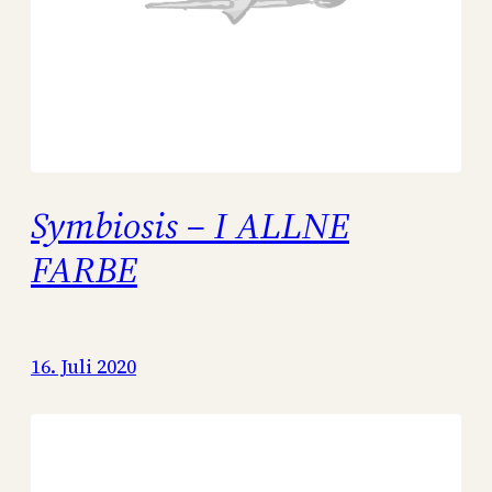
Symbiosis – I ALLNE
FARBE
16. Juli 2020